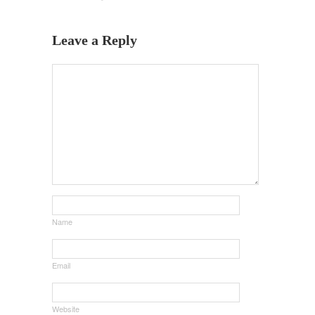
Leave a Reply
Name
Email
Website