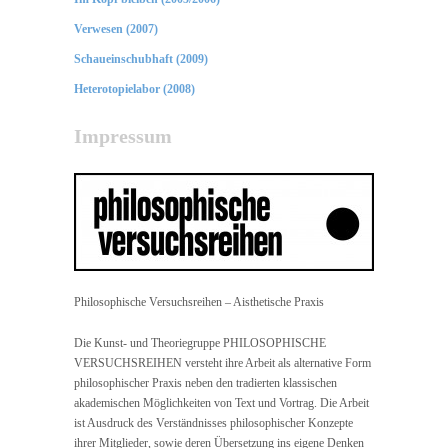
Verwesen (2007)
Schaueinschubhaft (2009)
Heterotopielabor (2008)
Impressum
Philosophische Versuchsreihen – Aisthetische Praxis
Die Kunst- und Theoriegruppe PHILOSOPHISCHE
VERSUCHSREIHEN versteht ihre Arbeit als alternative Form
philosophischer Praxis neben den tradierten klassischen
akademischen Möglichkeiten von Text und Vortrag. Die Arbeit
ist Ausdruck des Verständnisses philosophischer Konzepte
ihrer Mitglieder, sowie deren Übersetzung ins eigene Denken