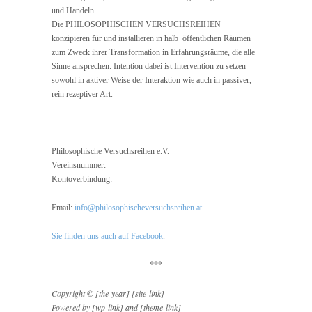
und Handeln.
Die PHILOSOPHISCHEN VERSUCHSREIHEN
konzipieren für und installieren in halb_öffentlichen Räumen
zum Zweck ihrer Transformation in Erfahrungsräume, die alle
Sinne ansprechen. Intention dabei ist Intervention zu setzen
sowohl in aktiver Weise der Interaktion wie auch in passiver,
rein rezeptiver Art.
Philosophische Versuchsreihen e.V.
Vereinsnummer:
Kontoverbindung:
Email:
info@philosophischeversuchsreihen.at
Sie finden uns auch auf Facebook
.
***
Copyright © [the-year] [site-link]
Powered by [wp-link] and [theme-link]