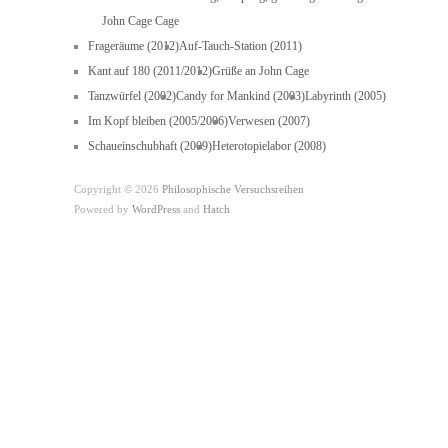
John Cage Cage
Frageräume (2012)
Auf-Tauch-Station (2011)
Kant auf 180 (2011/2012)
Grüße an John Cage
Tanzwürfel (2002)
Candy for Mankind (2003)
Labyrinth (2005)
Im Kopf bleiben (2005/2006)
Verwesen (2007)
Schaueinschubhaft (2009)
Heterotopielabor (2008)
Copyright © 2026
Philosophische Versuchsreihen
Powered by
WordPress
and
Hatch